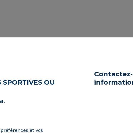
Contactez-
S SPORTIVES OU
informatio
s.
 préférences et vos