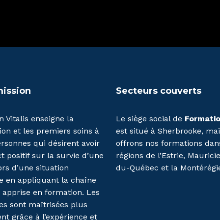
mission
Secteurs couverts
 Vitalis enseigne la
Le siège social de
Formatio
on et les premiers soins à
est situé à Sherbrooke, ma
rsonnes qui désirent avoir
offrons nos formations dan
 positif sur la survie d’une
régions de l’Estrie, Maurici
ors d’une situation
du-Québec et la Montérégi
e en appliquant la chaîne
 apprise en formation. Les
es sont maîtrisées plus
nt grâce à l’expérience et