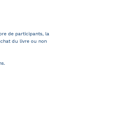
e de participants, la
’achat du livre ou non
ns.