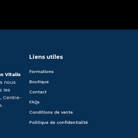
Liens utiles
Formations
n Vitalis
is nous
Boutique
s les
Contact
e, Centre-
FAQs
e.
Conditions de vente
Politique de confidentialité