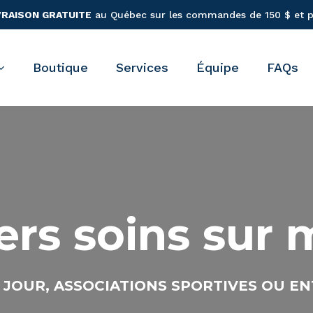
VRAISON GRATUITE
au Québec sur les commandes de 150 $ et p
Panier
Boutique
Services
Équipe
FAQs
ers soins sur 
 JOUR, ASSOCIATIONS SPORTIVES OU EN