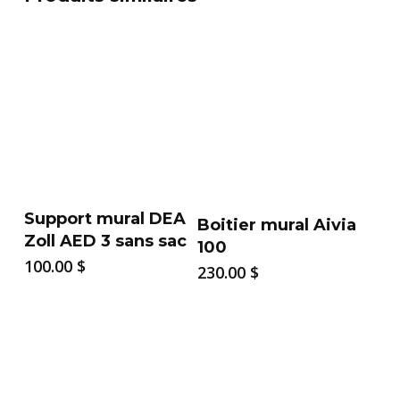
Support mural DEA
Boitier mural Aivia
Zoll AED 3 sans sac
100
100.00
$
230.00
$