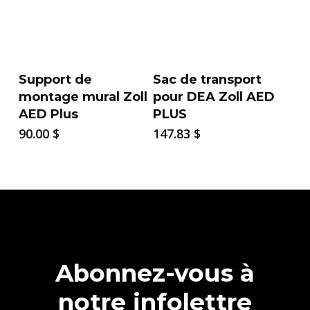
Support de
Sac de transport
montage mural Zoll
pour DEA Zoll AED
AED Plus
PLUS
90.00
$
147.83
$
Abonnez-vous à
notre infolettre