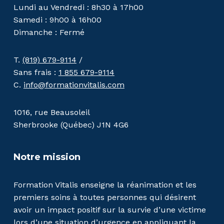
Lundi au Vendredi : 8h30 à 17h00
Samedi : 9h00 à 16h00
Dimanche : Fermé
T.
(819) 679-9114
/
Sans frais :
1 855 679-9114
C.
info@formationvitalis.com
1016, rue Beausoleil
Sherbrooke (Québec) J1N 4G6
Notre mission
Formation Vitalis enseigne la réanimation et les
premiers soins à toutes personnes qui désirent
avoir un impact positif sur la survie d’une victime
lors d’une situation d’urgence en appliquant la