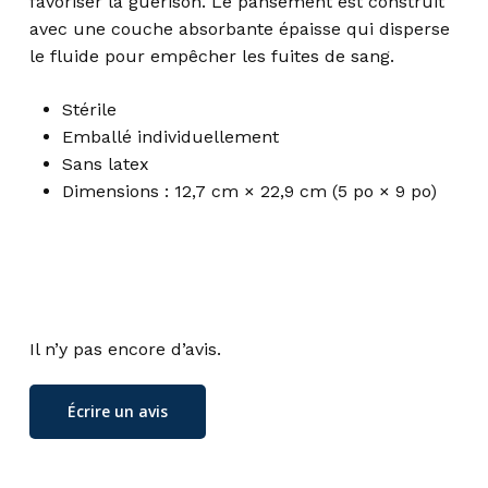
favoriser la guérison. Le pansement est construit
avec une couche absorbante épaisse qui disperse
le fluide pour empêcher les fuites de sang.
Stérile
Emballé individuellement
Sans latex
Dimensions : 12,7 cm × 22,9 cm (5 po × 9 po)
Il n’y pas encore d’avis.
Écrire un avis