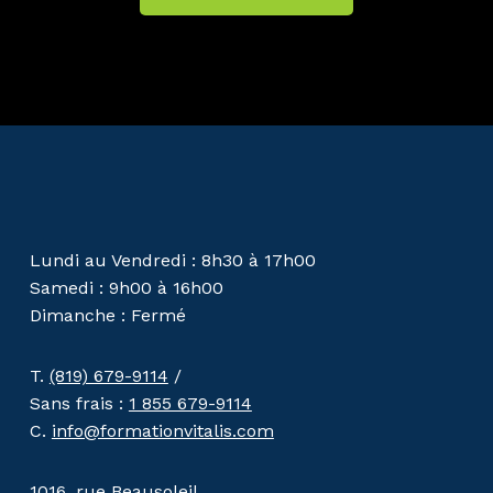
Lundi au Vendredi : 8h30 à 17h00
Samedi : 9h00 à 16h00
Dimanche : Fermé
T.
(819) 679-9114
/
Sans frais :
1 855 679-9114
C.
info@formationvitalis.com
1016, rue Beausoleil