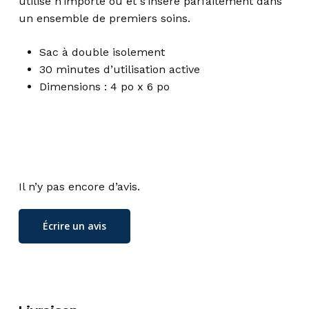
utilisé n’importe où et s’insère parfaitement dans
un ensemble de premiers soins.
Sac à double isolement
30 minutes d’utilisation active
Dimensions : 4 po x 6 po
Il n’y pas encore d’avis.
Écrire un avis