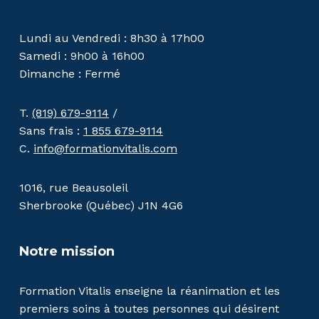
Lundi au Vendredi : 8h30 à 17h00
Samedi : 9h00 à 16h00
Dimanche : Fermé
T.
(819) 679-9114
/
Sans frais :
1 855 679-9114
C.
info@formationvitalis.com
1016, rue Beausoleil
Sherbrooke (Québec) J1N 4G6
Notre mission
Formation Vitalis enseigne la réanimation et les
premiers soins à toutes personnes qui désirent