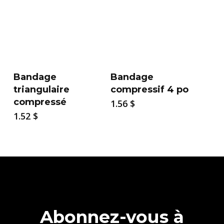
Bandage
Bandage
triangulaire
compressif 4 po
compressé
1.56
$
1.52
$
Abonnez-vous à