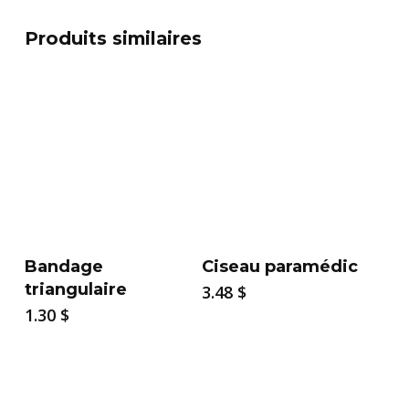
Produits similaires
Bandage
Ciseau paramédic
triangulaire
3.48
$
1.30
$