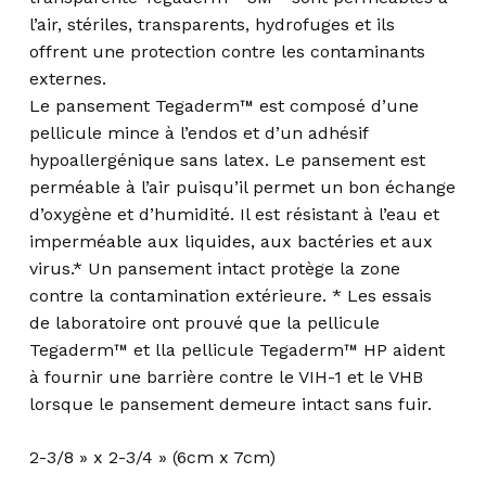
l’air, stériles, transparents, hydrofuges et ils
offrent une protection contre les contaminants
externes.
Le pansement Tegaderm™ est composé d’une
pellicule mince à l’endos et d’un adhésif
hypoallergénique sans latex. Le pansement est
perméable à l’air puisqu’il permet un bon échange
d’oxygène et d’humidité. Il est résistant à l’eau et
imperméable aux liquides, aux bactéries et aux
virus.* Un pansement intact protège la zone
contre la contamination extérieure. * Les essais
de laboratoire ont prouvé que la pellicule
Tegaderm™ et lla pellicule Tegaderm™ HP aident
à fournir une barrière contre le VIH-1 et le VHB
lorsque le pansement demeure intact sans fuir.
2-3/8 » x 2-3/4 » (6cm x 7cm)