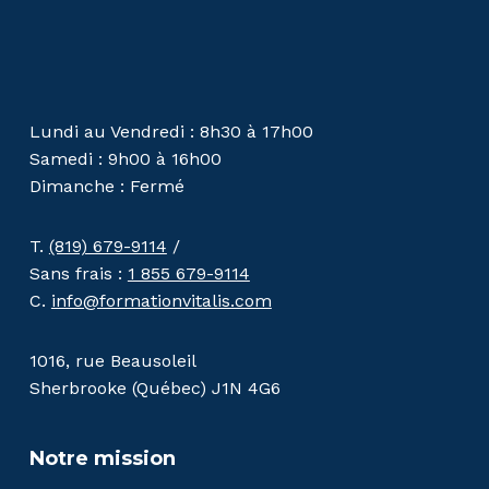
Lundi au Vendredi : 8h30 à 17h00
Samedi : 9h00 à 16h00
Dimanche : Fermé
T.
(819) 679-9114
/
Sans frais :
1 855 679-9114
C.
info@formationvitalis.com
1016, rue Beausoleil
Sherbrooke (Québec) J1N 4G6
Notre mission