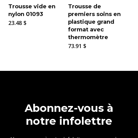
Trousse vide en
Trousse de
nylon 01093
premiers soins en
plastique grand
23.48
$
format avec
thermomètre
73.91
$
Abonnez-vous à
notre infolettre