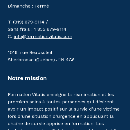
Dimanche : Fermé
T.
(819) 679-9114
/
Sans frais :
1 855 679-9114
C.
info@formationvitalis.com
1016, rue Beausoleil
Sherbrooke (Québec) J1N 4G6
Notre mission
Formation Vitalis enseigne la réanimation et les
premiers soins à toutes personnes qui désirent
avoir un impact positif sur la survie d’une victime
lors d’une situation d’urgence en appliquant la
chaîne de survie apprise en formation. Les