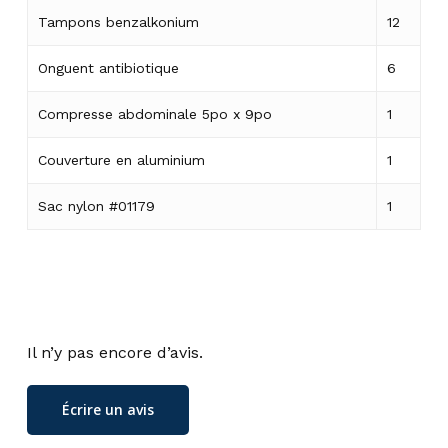
Tampons benzalkonium
12
Onguent antibiotique
6
Compresse abdominale 5po x 9po
1
Couverture en aluminium
1
Sac nylon #01179
1
Il n’y pas encore d’avis.
Écrire un avis