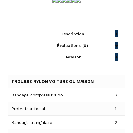
Description
Évaluations (0)
Livraison
TROUSSE NYLON VOITURE OU MAISON
Bandage compressif 4 po
2
Protecteur facial
1
Bandage triangulaire
2