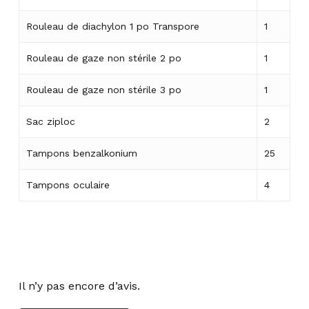
Rouleau de diachylon 1 po Transpore
1
Rouleau de gaze non stérile 2 po
1
Rouleau de gaze non stérile 3 po
1
Sac ziploc
2
Tampons benzalkonium
25
Tampons oculaire
4
Il n’y pas encore d’avis.