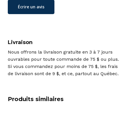
Écrire un avis
Livraison
Nous offrons la livraison gratuite en 3 à 7 jours
ouvrables pour toute commande de 75 $ ou plus.
Si vous commandez pour moins de 75 $, les frais
de livraison sont de 9 $, et ce, partout au Québec.
Produits similaires