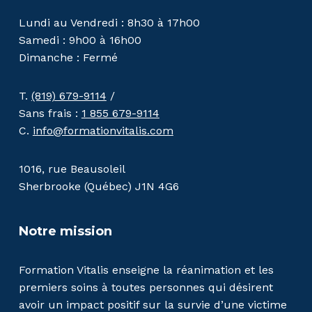
Lundi au Vendredi : 8h30 à 17h00
Samedi : 9h00 à 16h00
Dimanche : Fermé
T.
(819) 679-9114
/
Sans frais :
1 855 679-9114
C.
info@formationvitalis.com
1016, rue Beausoleil
Sherbrooke (Québec) J1N 4G6
Notre mission
Formation Vitalis enseigne la réanimation et les
premiers soins à toutes personnes qui désirent
avoir un impact positif sur la survie d’une victime